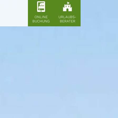
ONLINE
URLAUBS-
BUCHUNG
BERATER