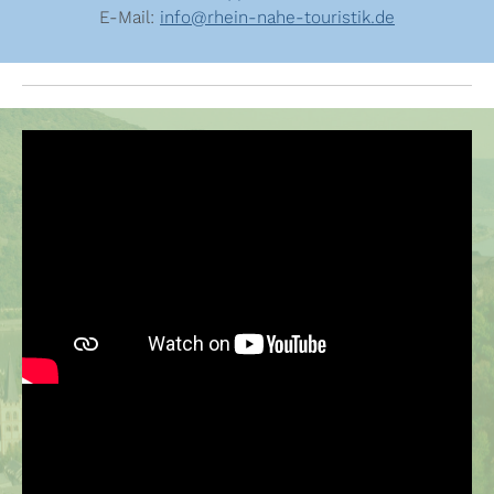
E-Mail:
info@rhein-nahe-touristik.de