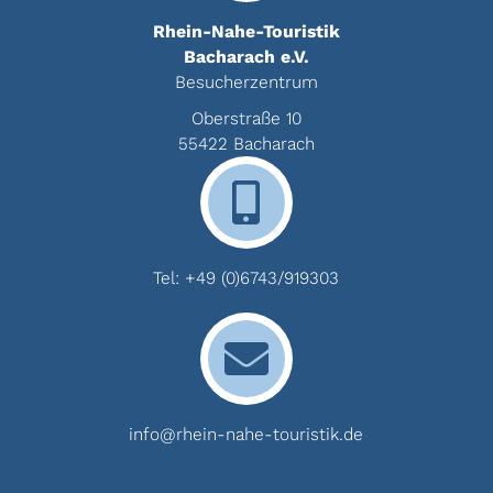
Rhein-Nahe-Touristik
Bacharach e.V.
Besucherzentrum
Oberstraße 10
55422 Bacharach
Tel:
+49 (0)6743/919303
info@rhein-nahe-touristik.de