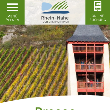
ONLINE
MENÜ
BUCHUNG
ÖFFNEN