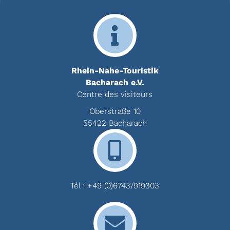
Rhein-Nahe-Touristik
Bacharach e.V.
Centre des visiteurs
Oberstraße 10
55422 Bacharach
Tél :
+49 (0)6743/919303