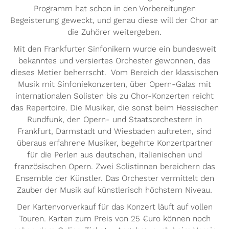
Programm hat schon in den Vorbereitungen
Begeisterung geweckt, und genau diese will der Chor an
die Zuhörer weitergeben.
Mit den Frankfurter Sinfonikern wurde ein bundesweit
bekanntes und versiertes Orchester gewonnen, das
dieses Metier beherrscht. Vom Bereich der klassischen
Musik mit Sinfoniekonzerten, über Opern-Galas mit
internationalen Solisten bis zu Chor-Konzerten reicht
das Repertoire. Die Musiker, die sonst beim Hessischen
Rundfunk, den Opern- und Staatsorchestern in
Frankfurt, Darmstadt und Wiesbaden auftreten, sind
überaus erfahrene Musiker, begehrte Konzertpartner
für die Perlen aus deutschen, italienischen und
französischen Opern. Zwei Solistinnen bereichern das
Ensemble der Künstler. Das Orchester vermittelt den
Zauber der Musik auf künstlerisch höchstem Niveau.
Der Kartenvorverkauf für das Konzert läuft auf vollen
Touren. Karten zum Preis von 25 €uro können noch