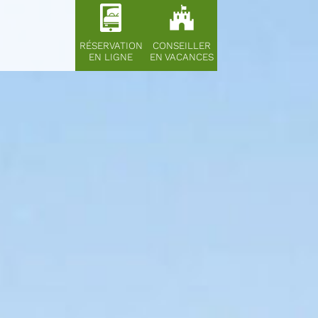
RÉSERVATION
CONSEILLER
EN LIGNE
EN VACANCES