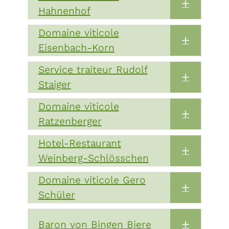
Expand
Hahnenhof
Domaine viticole
Expand
Eisenbach-Korn
Service traiteur Rudolf
Expand
Staiger
Domaine viticole
Expand
Ratzenberger
Hotel-Restaurant
Expand
Weinberg-Schlösschen
Domaine viticole Gero
Expand
Schüler
Baron von Bingen Biere