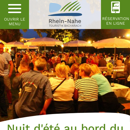
RÉSERVATION
OUVRIR LE
EN LIGNE
MENU
Nuit d'été au bord du