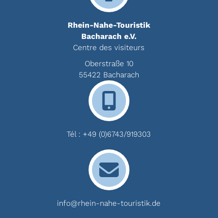
Rhein-Nahe-Touristik
Bacharach e.V.
Centre des visiteurs
Oberstraße 10
55422 Bacharach
Tél :
+49 (0)6743/919303
info@rhein-nahe-touristik.de