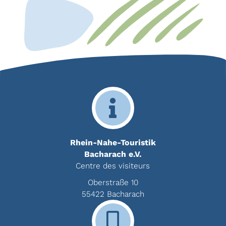
Rhein-Nahe-Touristik
Bacharach e.V.
Centre des visiteurs
Oberstraße 10
55422 Bacharach