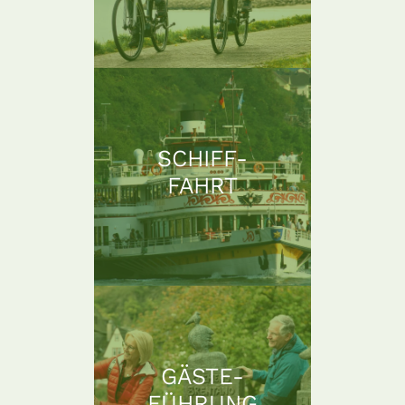
SCHIFF-
FAHRT
GÄSTE-
FÜHRUNG