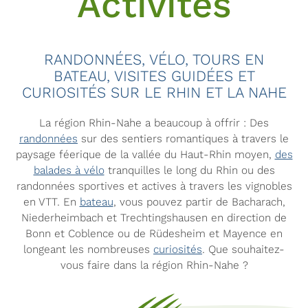
Activités
RANDONNÉES, VÉLO, TOURS EN
BATEAU, VISITES GUIDÉES ET
CURIOSITÉS SUR LE RHIN ET LA NAHE
La région Rhin-Nahe a beaucoup à offrir : Des
randonnées
sur des sentiers romantiques à travers le
paysage féerique de la vallée du Haut-Rhin moyen,
des
balades à vélo
tranquilles le long du Rhin ou des
randonnées sportives et actives à travers les vignobles
en VTT. En
bateau
, vous pouvez partir de Bacharach,
Niederheimbach et Trechtingshausen en direction de
Bonn et Coblence ou de Rüdesheim et Mayence en
longeant les nombreuses
curiosités
. Que souhaitez-
vous faire dans la région Rhin-Nahe ?