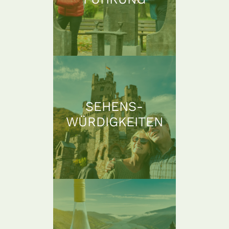
SEHENS-
WÜRDIGKEITEN