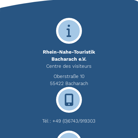
Rhein-Nahe-Touristik
Bacharach e.V.
Centre des visiteurs
Oberstraße 10
55422 Bacharach
Tél :
+49 (0)6743/919303