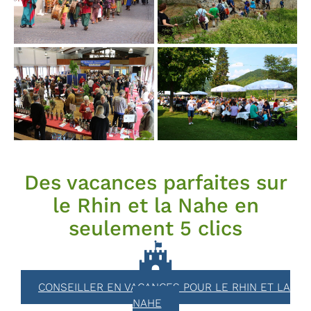
Des vacances parfaites sur
le Rhin et la Nahe en
seulement 5 clics
CONSEILLER EN VACANCES POUR LE RHIN ET LA
NAHE