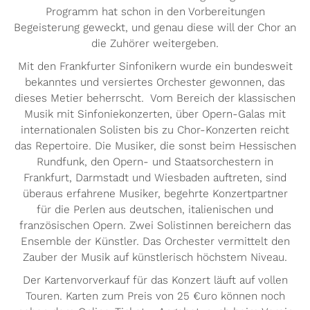
Programm hat schon in den Vorbereitungen
Begeisterung geweckt, und genau diese will der Chor an
die Zuhörer weitergeben.
Mit den Frankfurter Sinfonikern wurde ein bundesweit
bekanntes und versiertes Orchester gewonnen, das
dieses Metier beherrscht. Vom Bereich der klassischen
Musik mit Sinfoniekonzerten, über Opern-Galas mit
internationalen Solisten bis zu Chor-Konzerten reicht
das Repertoire. Die Musiker, die sonst beim Hessischen
Rundfunk, den Opern- und Staatsorchestern in
Frankfurt, Darmstadt und Wiesbaden auftreten, sind
überaus erfahrene Musiker, begehrte Konzertpartner
für die Perlen aus deutschen, italienischen und
französischen Opern. Zwei Solistinnen bereichern das
Ensemble der Künstler. Das Orchester vermittelt den
Zauber der Musik auf künstlerisch höchstem Niveau.
Der Kartenvorverkauf für das Konzert läuft auf vollen
Touren. Karten zum Preis von 25 €uro können noch