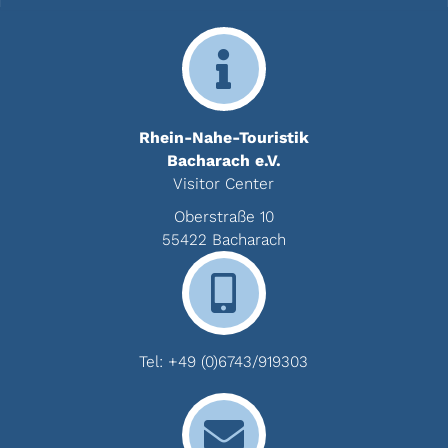
Rhein-Nahe-Touristik
Bacharach e.V.
Visitor Center
Oberstraße 10
55422 Bacharach
Tel:
+49 (0)6743/919303