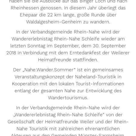
haben sie die Ausblicke auf das Binger Loch und nach
Rheinhessen genossen. In diesem Jahr überlegt das
Ehepaar die 22 km lange, große Runde über
Waldalgesheim-Genheim zu wandern.
In der Verbandsgemeinde Rhein-Nahe wird der
Wandererlebnistag Rhein-Nahe Schleife wieder am
letzten Sonntag im September, dem 30. September
2018 in Verbindung mit dem Erntedankfest der Weilerer
Heimatfreunde stattfinden.
Der „Nahe.Wander.Sommer“ ist ein gemeinsames
Veranstaltungskonzept der Naheland-Touristik in
Kooperation mit den lokalen Tourist-Informationen
entlang der gesamten Nahe zur Entwicklung des
Wandertourismus.
In der Verbandsgemeinde Rhein-Nahe wird der
„Wandererlebnistag Rhein-Nahe Schleife“ von der
Gesellschaft der Heimatfreunde Weiler und der Rhein-
Nahe Touristik mit zahlreichen ehrenamtlichen
Akteuren aus den Gemeinden Münster-Sarmsheim,