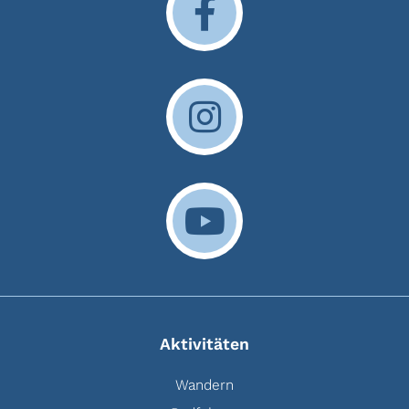
Aktivitäten
Wandern