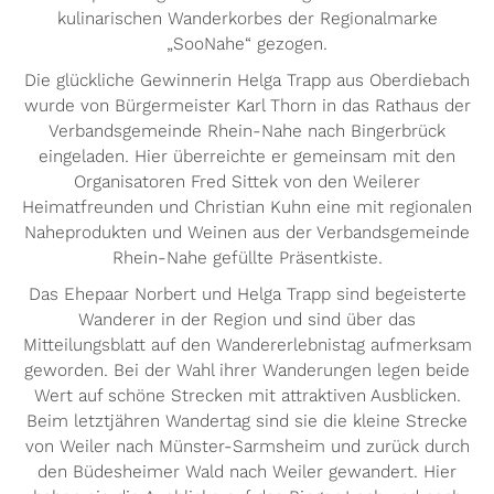
kulinarischen Wanderkorbes der Regionalmarke
„SooNahe“ gezogen.
Die glückliche Gewinnerin Helga Trapp aus Oberdiebach
wurde von Bürgermeister Karl Thorn in das Rathaus der
Verbandsgemeinde Rhein-Nahe nach Bingerbrück
eingeladen. Hier überreichte er gemeinsam mit den
Organisatoren Fred Sittek von den Weilerer
Heimatfreunden und Christian Kuhn eine mit regionalen
Naheprodukten und Weinen aus der Verbandsgemeinde
Rhein-Nahe gefüllte Präsentkiste.
Das Ehepaar Norbert und Helga Trapp sind begeisterte
Wanderer in der Region und sind über das
Mitteilungsblatt auf den Wandererlebnistag aufmerksam
geworden. Bei der Wahl ihrer Wanderungen legen beide
Wert auf schöne Strecken mit attraktiven Ausblicken.
Beim letztjähren Wandertag sind sie die kleine Strecke
von Weiler nach Münster-Sarmsheim und zurück durch
den Büdesheimer Wald nach Weiler gewandert. Hier