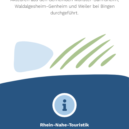
Waldalgesheim-Genheim und Weiler bei Bingen
durchgeführt.
Rhein-Nahe-Touristik