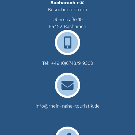
Bacharach e.V.
Besucherzentrum
Oberstraße 10
55422 Bacharach
Tel:
+49 (0)6743/919303
info@rhein-nahe-touristik.de