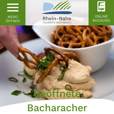
ONLINE
MENÜ
BUCHUNG
ÖFFNEN
Geöffnete
Bacharacher