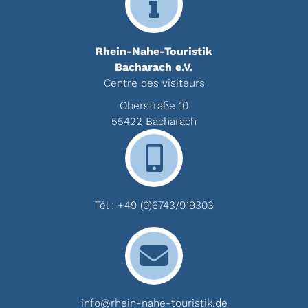
Rhein-Nahe-Touristik
Bacharach e.V.
Centre des visiteurs
Oberstraße 10
55422 Bacharach
Tél :
+49 (0)6743/919303
info@rhein-nahe-touristik.de