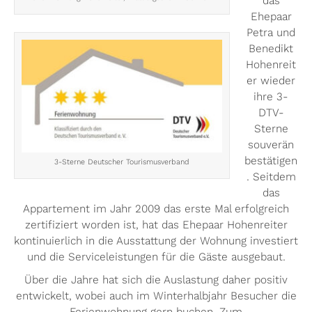
das
Ehepaar
Petra und
Benedikt
Hohenreit
er wieder
ihre 3-
DTV-
Sterne
souverän
bestätigen
3-Sterne Deutscher Tourismusverband
. Seitdem
das
Appartement im Jahr 2009 das erste Mal erfolgreich
zertifiziert worden ist, hat das Ehepaar Hohenreiter
kontinuierlich in die Ausstattung der Wohnung investiert
und die Serviceleistungen für die Gäste ausgebaut.
Über die Jahre hat sich die Auslastung daher positiv
entwickelt, wobei auch im Winterhalbjahr Besucher die
Ferienwohnung gern buchen. Zum