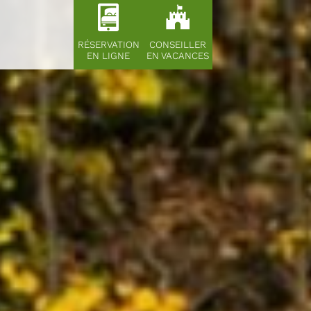
RÉSERVATION
CONSEILLER
EN LIGNE
EN VACANCES