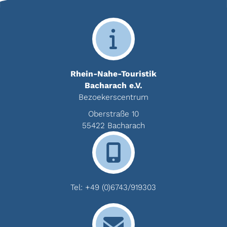
Rhein-Nahe-Touristik
Bacharach e.V.
Bezoekerscentrum
Oberstraße 10
55422 Bacharach
Tel:
+49 (0)6743/919303