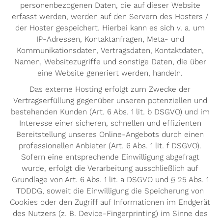
personenbezogenen Daten, die auf dieser Website
erfasst werden, werden auf den Servern des Hosters /
der Hoster gespeichert. Hierbei kann es sich v. a. um
IP-Adressen, Kontaktanfragen, Meta- und
Kommunikationsdaten, Vertragsdaten, Kontaktdaten,
Namen, Websitezugriffe und sonstige Daten, die über
eine Website generiert werden, handeln.
Das externe Hosting erfolgt zum Zwecke der
Vertragserfüllung gegenüber unseren potenziellen und
bestehenden Kunden (Art. 6 Abs. 1 lit. b DSGVO) und im
Interesse einer sicheren, schnellen und effizienten
Bereitstellung unseres Online-Angebots durch einen
professionellen Anbieter (Art. 6 Abs. 1 lit. f DSGVO).
Sofern eine entsprechende Einwilligung abgefragt
wurde, erfolgt die Verarbeitung ausschließlich auf
Grundlage von Art. 6 Abs. 1 lit. a DSGVO und § 25 Abs. 1
TDDDG, soweit die Einwilligung die Speicherung von
Cookies oder den Zugriff auf Informationen im Endgerät
des Nutzers (z. B. Device-Fingerprinting) im Sinne des