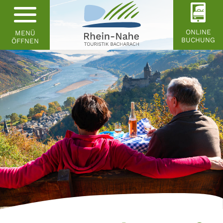
ONLINE
MENÜ
BUCHUNG
ÖFFNEN