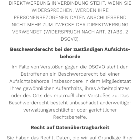
DIREKTWERBUNG IN VERBINDUNG STEHT. WENN SIE
WIDERSPRECHEN, WERDEN IHRE
PERSONENBEZOGENEN DATEN ANSCHLIESSEND
NICHT MEHR ZUM ZWECKE DER DIREKTWERBUNG
VERWENDET (WIDERSPRUCH NACH ART. 21 ABS. 2
DSGVO).
Beschwerde­recht bei der zuständigen Aufsichts­
behörde
Im Falle von Verstößen gegen die DSGVO steht den
Betroffenen ein Beschwerderecht bei einer
Aufsichtsbehörde, insbesondere in dem Mitgliedstaat
ihres gewöhnlichen Aufenthalts, ihres Arbeitsplatzes
oder des Orts des mutmaßlichen Verstoßes zu. Das
Beschwerderecht besteht unbeschadet anderweitiger
verwaltungsrechtlicher oder gerichtlicher
Rechtsbehelfe.
Recht auf Daten­übertrag­barkeit
Sie haben das Recht, Daten, die wir auf Grundlage Ihrer