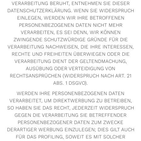
VERARBEITUNG BERUHT, ENTNEHMEN SIE DIESER
DATENSCHUTZERKLÄRUNG. WENN SIE WIDERSPRUCH
EINLEGEN, WERDEN WIR IHRE BETROFFENEN
PERSONENBEZOGENEN DATEN NICHT MEHR
VERARBEITEN, ES SEI DENN, WIR KÖNNEN
ZWINGENDE SCHUTZWÜRDIGE GRÜNDE FÜR DIE
VERARBEITUNG NACHWEISEN, DIE IHRE INTERESSEN,
RECHTE UND FREIHEITEN ÜBERWIEGEN ODER DIE
VERARBEITUNG DIENT DER GELTENDMACHUNG,
AUSÜBUNG ODER VERTEIDIGUNG VON
RECHTSANSPRÜCHEN (WIDERSPRUCH NACH ART. 21
ABS. 1 DSGVO).
WERDEN IHRE PERSONENBEZOGENEN DATEN
VERARBEITET, UM DIREKTWERBUNG ZU BETREIBEN,
SO HABEN SIE DAS RECHT, JEDERZEIT WIDERSPRUCH
GEGEN DIE VERARBEITUNG SIE BETREFFENDER
PERSONENBEZOGENER DATEN ZUM ZWECKE
DERARTIGER WERBUNG EINZULEGEN; DIES GILT AUCH
FÜR DAS PROFILING, SOWEIT ES MIT SOLCHER