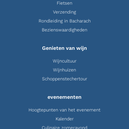
Fietsen
Verzending
Rondleiding in Bacharach
Bezienswaardigheden
Genieten van wijn
Wijncultuur
Wijnhuizen
Schoppenstechertour
evenementen
Hoogtepunten van het evenement
Kalender
Culinaire zomeravond