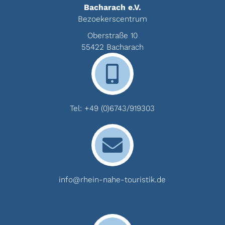
Bacharach e.V.
Bezoekerscentrum
Oberstraße 10
55422 Bacharach
Tel:
+49 (0)6743/919303
info@rhein-nahe-touristik.de