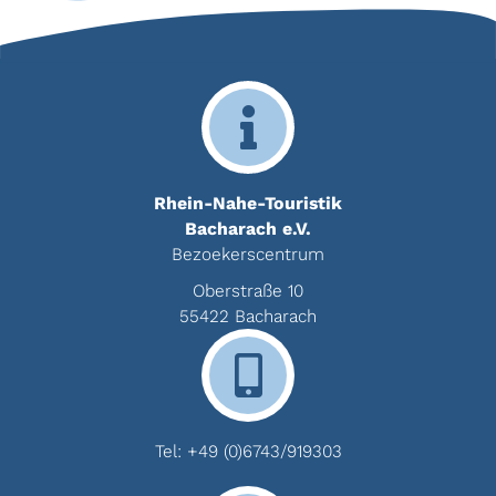
Rhein-Nahe-Touristik
Bacharach e.V.
Bezoekerscentrum
Oberstraße 10
55422 Bacharach
Tel:
+49 (0)6743/919303