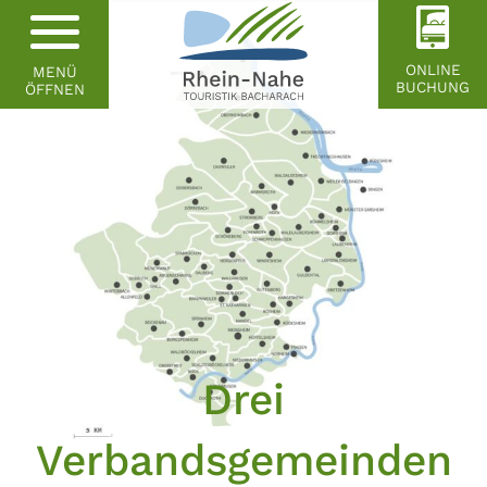
ONLINE
MENÜ
BUCHUNG
ÖFFNEN
Drei
Verbandsgemeinden