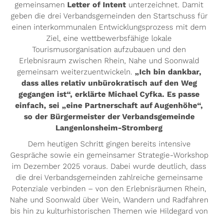
gemeinsamen
Letter of Intent
unterzeichnet. Damit
geben die drei Verbandsgemeinden den Startschuss für
einen interkommunalen Entwicklungsprozess mit dem
Ziel, eine wettbewerbsfähige lokale
Tourismusorganisation aufzubauen und den
Erlebnisraum zwischen Rhein, Nahe und Soonwald
gemeinsam weiterzuentwickeln.
„Ich bin dankbar,
dass alles relativ unbürokratisch auf den Weg
gegangen ist“, erklärte Michael Cyfka. Es passe
einfach, sei „eine Partnerschaft auf Augenhöhe“,
so der Bürgermeister der Verbandsgemeinde
Langenlonsheim-Stromberg
Dem heutigen Schritt gingen bereits intensive
Gespräche sowie ein gemeinsamer Strategie-Workshop
im Dezember 2025 voraus. Dabei wurde deutlich, dass
die drei Verbandsgemeinden zahlreiche gemeinsame
Potenziale verbinden – von den Erlebnisräumen Rhein,
Nahe und Soonwald über Wein, Wandern und Radfahren
bis hin zu kulturhistorischen Themen wie Hildegard von