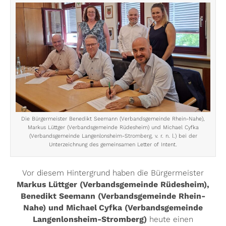
Die Bürgermeister Benedikt Seemann (Verbandsgemeinde Rhein-Nahe),
Markus Lüttger (Verbandsgemeinde Rüdesheim) und Michael Cyfka
(Verbandsgemeinde Langenlonsheim-Stromberg, v. r. n. l.) bei der
Unterzeichnung des gemeinsamen Letter of Intent.
Vor diesem Hintergrund haben die Bürgermeister
Markus Lüttger (Verbandsgemeinde Rüdesheim),
Benedikt Seemann (Verbandsgemeinde Rhein-
Nahe) und Michael Cyfka (Verbandsgemeinde
Langenlonsheim-Stromberg)
heute einen